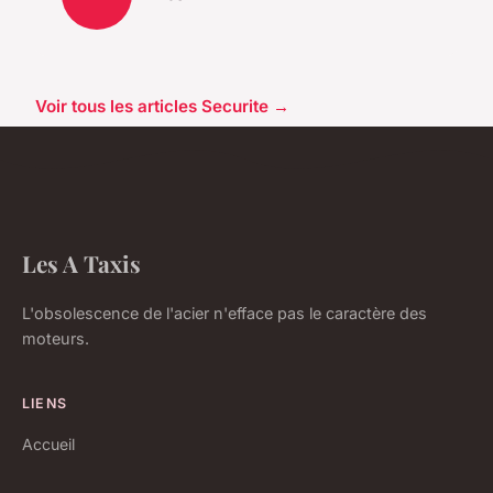
Voir tous les articles Securite →
Les A Taxis
L'obsolescence de l'acier n'efface pas le caractère des
moteurs.
LIENS
Accueil