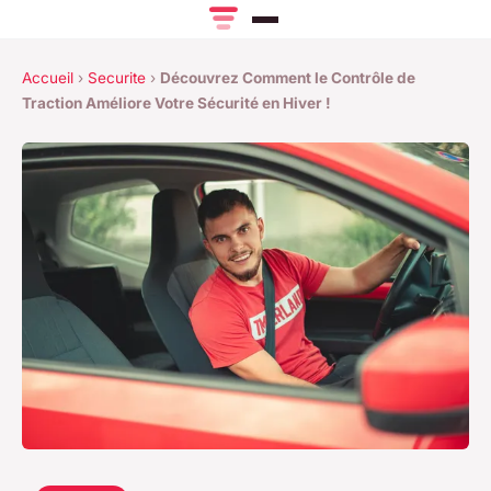
Accueil
›
Securite
›
Découvrez Comment le Contrôle de
Traction Améliore Votre Sécurité en Hiver !