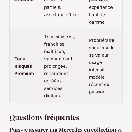
partiels,
expérience
assistance 0 km
haut de
gamme
Tous sinistres,
Propriétaire
franchise
soucieux de
maîtrisée,
sa valeur,
Tous
valeur à neuf
usage
Risques
prolongée,
intensif,
Premium
réparations
modèle
agréées,
récent ou
services
puissant
digitaux
Questions fréquentes
Puis-je assurer ma Mercedes en collection si