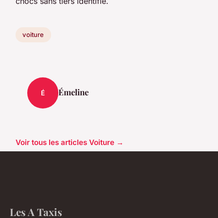
chocs sans tiers identifié.
voiture
Émeline
É
Voir tous les articles Voiture →
Les A Taxis