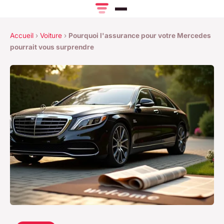
Accueil
›
Voiture
›
Pourquoi l'assurance pour votre Mercedes
pourrait vous surprendre