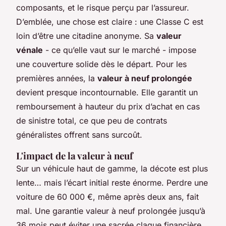
composants, et le risque perçu par l’assureur.
D’emblée, une chose est claire : une Classe C est
loin d’être une citadine anonyme. Sa
valeur
vénale
- ce qu’elle vaut sur le marché - impose
une couverture solide dès le départ. Pour les
premières années, la
valeur à neuf prolongée
devient presque incontournable. Elle garantit un
remboursement à hauteur du prix d’achat en cas
de sinistre total, ce que peu de contrats
généralistes offrent sans surcoût.
L'impact de la valeur à neuf
Sur un véhicule haut de gamme, la décote est plus
lente… mais l’écart initial reste énorme. Perdre une
voiture de 60 000 €, même après deux ans, fait
mal. Une garantie valeur à neuf prolongée jusqu’à
36 mois peut éviter une sacrée claque financière.